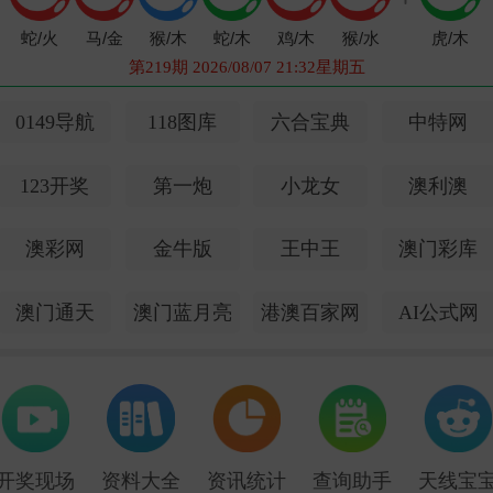
蛇
/火
马
/金
猴
/木
蛇
/木
鸡
/木
猴
/水
虎
/木
第219期 2026/08/07 21:32星期五

0149导航
118图库
六合宝典
中特网
澳门六合彩攪珠直播時間為每晚
21:30-21:45
（北京時間），敬請查
看
123开奖
第一炮
小龙女
澳利澳
点击刷新
澳彩网
金牛版
王中王
澳门彩库
澳门通天
澳门蓝月亮
港澳百家网
AI公式网
开奖现场
资料大全
资讯统计
查询助手
天线宝