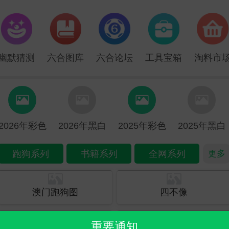
幽默猜测
六合图库
六合论坛
工具宝箱
淘料市
2026年彩色
2026年黑白
2025年彩色
2025年黑白
跑狗系列
书籍系列
全网系列
更多
澳门跑狗图
四不像
重要通知